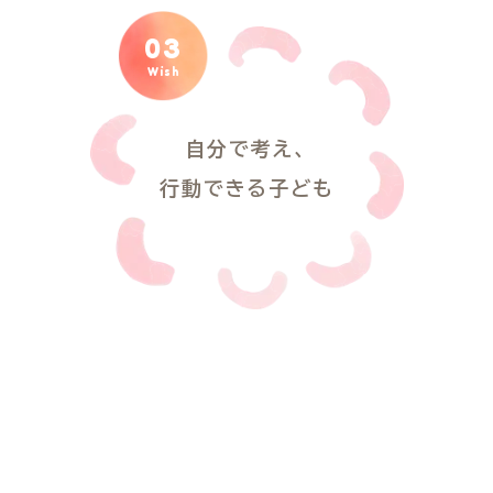
03
Wish
自分で考え、
行動できる子ども