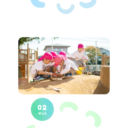
02
Wish