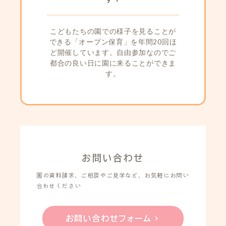
こどもたちの園での様子を見ることが
できる「オープン保育」を年間20回ほ
ど開催しています。自由参加なのでご
都合の良い日に園に来ることができま
す。
お問い合わせ
園の資料請求、ご相談やご見学など、お気軽にお問い
合わせください
chevron_right
お問い合わせフォーム