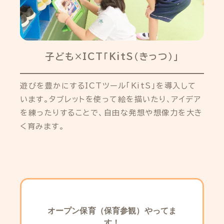
子ども×ICT「KitS（きっつ）」
遊びを豊かにするICTツール「KitS」を導入して
います。タブレットを使って絵を描いたり、アイデア
を練ったりすることで、自由な発想や想像力を大き
く育みます。
オープン保育（保育参観）やってま
す！