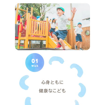
01
Wish
心身ともに
健康なこども